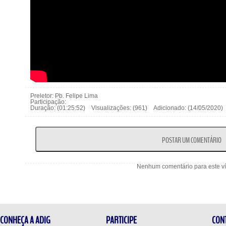
Preletor: Pb. Felipe Lima
Participação:
Duração: (01:25:52) Visualizações: (961) Adicionado: (14/05/2020
Nenhum comentário para este v
CONHEÇA A ADIG
PARTICIPE
CON