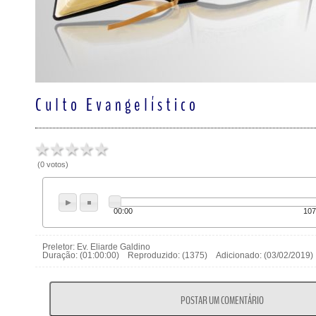
Culto Evangelístico
(0 votos)
00:00
107
Preletor: Ev. Eliarde Galdino
Duração: (01:00:00) Reproduzido: (1375) Adicionado: (03/02/201