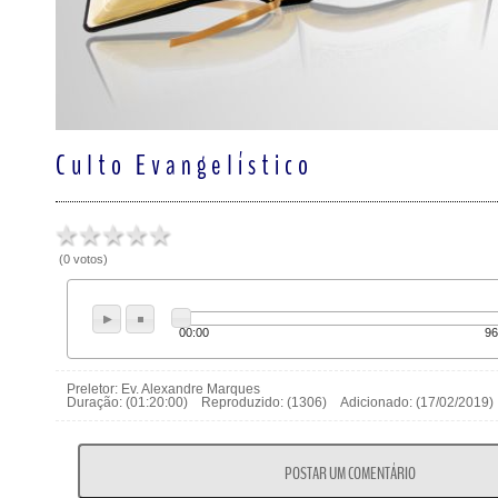
Culto Evangelístico
(0 votos)
00:00
96
Preletor: Ev. Alexandre Marques
Duração: (01:20:00) Reproduzido: (1306) Adicionado: (17/02/201